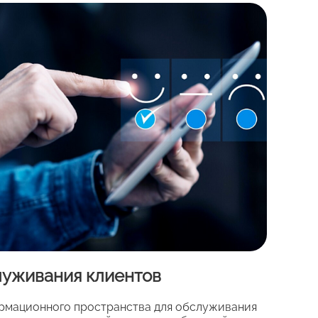
луживания клиентов
рмационного пространства для обслуживания