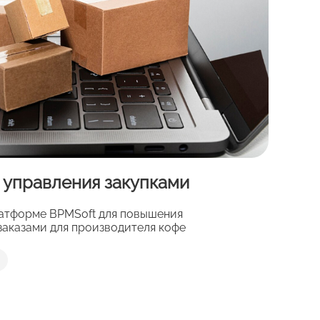
 управления закупками
атформе BPMSoft для повышения
заказами для производителя кофе