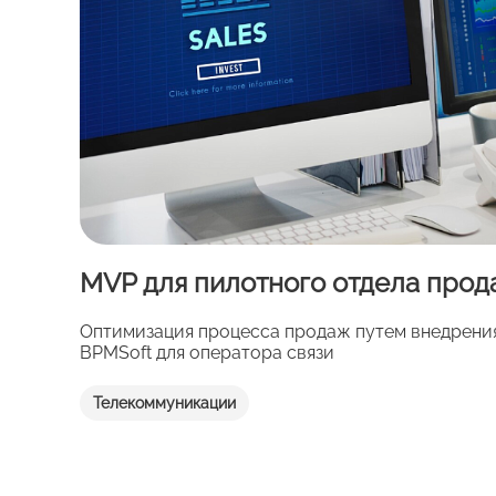
MVP для пилотного отдела про
Оптимизация процесса продаж путем внедрени
BPMSoft для оператора связи
Телекоммуникации