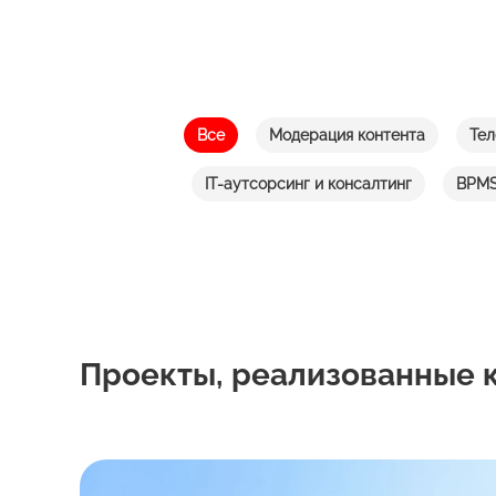
Все
Модерация контента
Тел
IT-аутсорсинг и консалтинг
BPMS
Проекты, реализованные к