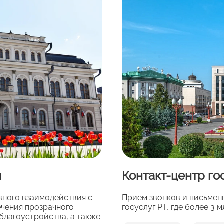
и
Контакт-центр го
вного взаимодействия с
Прием звонков и письмен
чения прозрачного
госуслуг РТ, где более 3 
благоустройства, а также