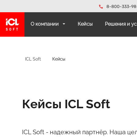
8-800-333-98
О компании
Кейсы
Решения и у
ICL Soft
Кейсы
Кейсы ICL Soft
ICL Soft - надежный партнёр. Наша цел