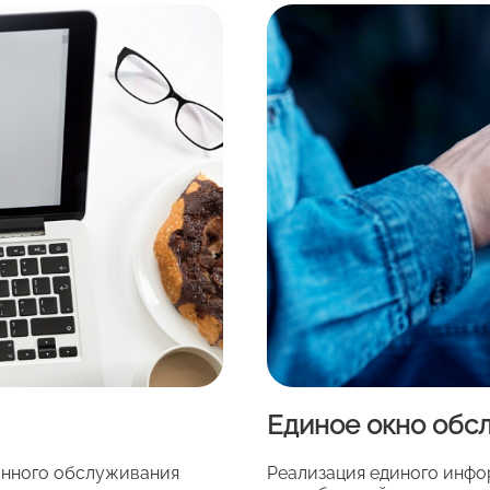
Единое окно обс
онного обслуживания
Реализация единого инфо