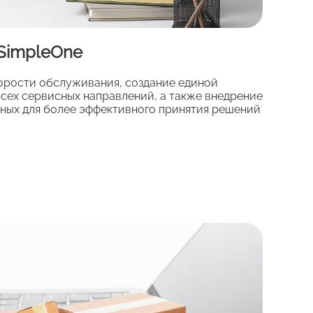
SimpleOne
орости обслуживания, создание единой
всех сервисных направлений, а также внедрение
нных для более эффективного принятия решений