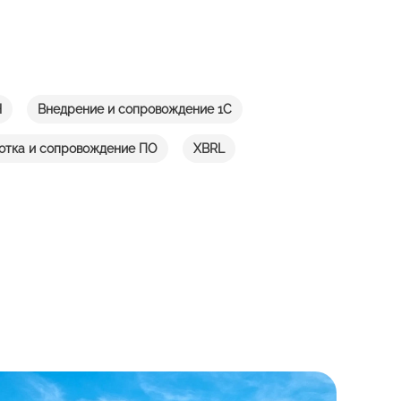
H
Внедрение и сопровождение 1С
отка и сопровождение ПО
XBRL