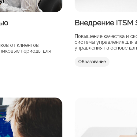
тью
Внедрение ITSM 
Повышение качества и ск
системы управления для 
ков от клиентов
управления на основе да
пиковые периоды для
Образование