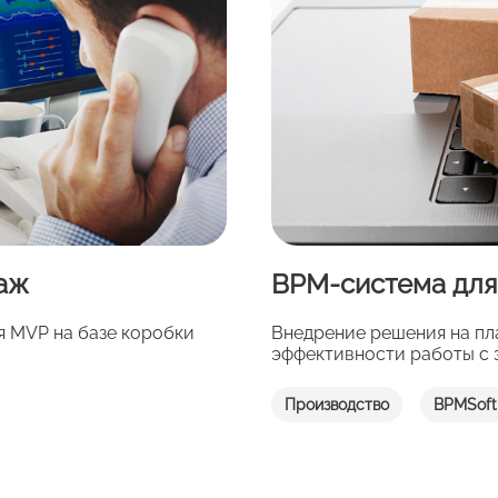
даж
BPM-система для
я MVP на базе коробки
Внедрение решения на пл
эффективности работы с 
Производство
BPMSoft