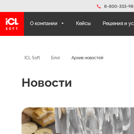
8-800-333-98
О компании
Кейсы
Решения и у
ICL Soft
Блог
Архив новостей
Новости