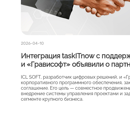
2026-04-10
Интеграция taskITnow с поддерж
и «Грависофт» объявили о парт
ICL SOFT, разработчик цифровых решений, и «Г
корпоративного программного обеспечения, за
соглашение. Его цель — совместное продвижен
внедрение системы управления проектами и зад
сегменте крупного бизнеса.