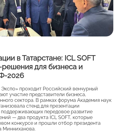
ции в Татарстане: ICL SOFT
-решения для бизнеса и
ВФ-2026
нь Экспо» проходит Российский венчурный
ают участие представители бизнеса,
нного сектора. В рамках форума Академия наук
ганизовала стенд для презентации
, поддерживающих передовое развитие
ений — два продукта ICL SOFT, которые
овом конкурсе и прошли отбор президента
а Минниханова.