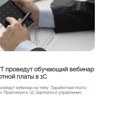
FT проведут обучающий вебинар
отной платы в 1С
проведут вебинар на тему "Заработная плата -
ги. Практикум в "1С:Зарплата и управление