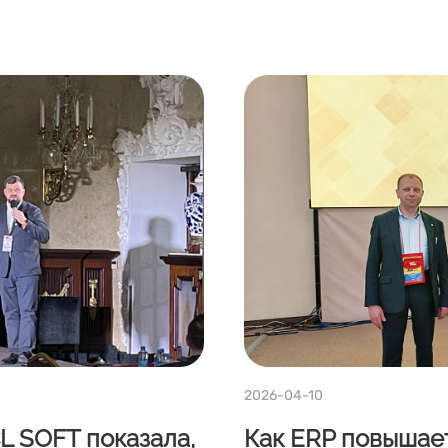
2026-04-10
L SOFT показала,
Как ERP повышает