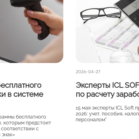
2026-04-27
бесплатного
Эксперты ICL SO
и в системе
по расчету зараб
15 мая эксперты ICL Soft 
2026: учет, пособия, нало
граммы бесплатного
персоналом"
й, которым предстоит
 соответствии с
 знак»