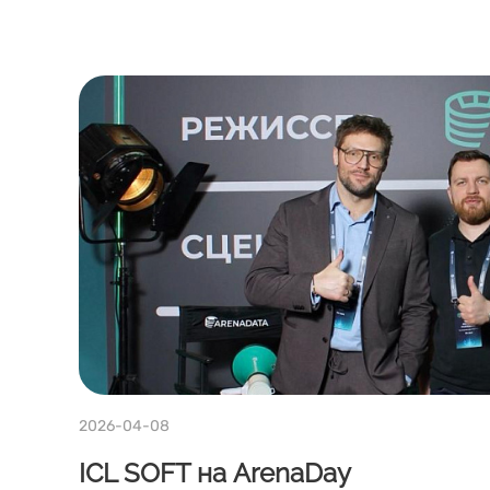
2026-04-08
ICL SOFT на ArenaDay