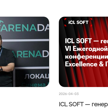
2026-04-03
ICL SOFT — гене