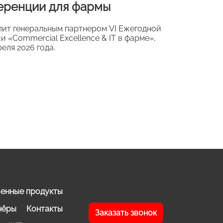
еренции для фармы
пит генеральным партнером VI Ежегодной
 «Commercial Excellence & IT в фарме»,
еля 2026 года.
енные продукты
нёры
Контакты
Заказать звонок