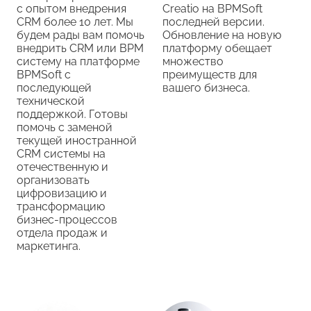
с опытом внедрения
Creatio на BPMSoft
CRM более 10 лет. Мы
последней версии.
будем рады вам помочь
Обновление на новую
внедрить CRM или BPM
платформу обещает
систему на платформе
множество
BPMSoft с
преимуществ для
последующей
вашего бизнеса.
технической
поддержкой. Готовы
помочь с заменой
текущей иностранной
CRM системы на
отечественную и
организовать
цифровизацию и
трансформацию
бизнес-процессов
отдела продаж и
маркетинга.