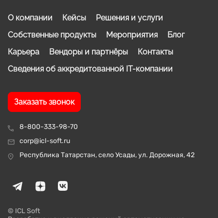
О компании
Кейсы
Решения и услуги
Собственные продукты
Мероприятия
Блог
Карьера
Вендоры и партнёры
Контакты
Сведения об аккредитованной IT-компании
Заказать звонок
8-800-333-98-70
corp@icl-soft.ru
Республика Татарстан, село Усады, ул. Дорожная, 42
© ICL Soft