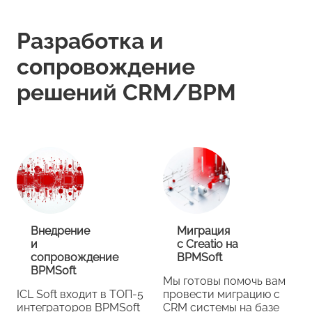
Разработка и
сопровождение
решений CRM/BPM
Внедрение
Миграция
и
с Creatio на
сопровождение
BPMSoft
BPMSoft
Мы готовы помочь вам
ICL Soft входит в ТОП-5
провести миграцию с
интеграторов BPMSoft
CRM системы на базе