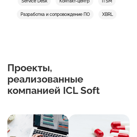
Service Desk
Контакт-центр
ITSM
Разработка и сопровождение ПО
XBRL
Проекты,
реализованные
компанией ICL Soft