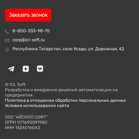
Заказать звонок
8-800-333-98-70
corp@icl-soft.ru
Республика Татарстан, село Усады, ул. Дорожная, 42
© ICL Soft
Разработка и внедрение решений автоматизации на
предприятия
Политика в отношении обработки персональных данных
Условия использования сайта
ООО "АЙСИЭЛ СОФТ"
ОГРН 1171690091980
ИНН 1624016042