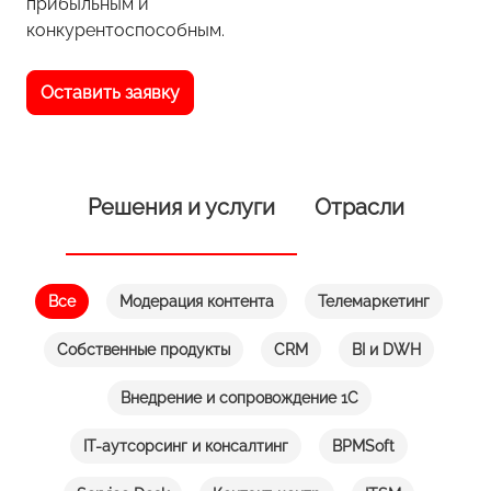
прибыльным и
конкурентоспособным.
Оставить заявку
Решения и услуги
Отрасли
Все
Модерация контента
Телемаркетинг
Собственные продукты
CRM
BI и DWH
Внедрение и сопровождение 1С
IT-аутсорсинг и консалтинг
BPMSoft