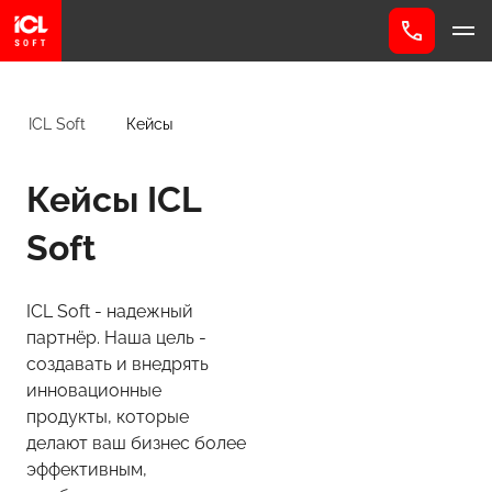
ICL Soft
Кейсы
Кейсы ICL
Soft
ICL Soft - надежный
партнёр. Наша цель -
создавать и внедрять
инновационные
продукты, которые
делают ваш бизнес более
эффективным,