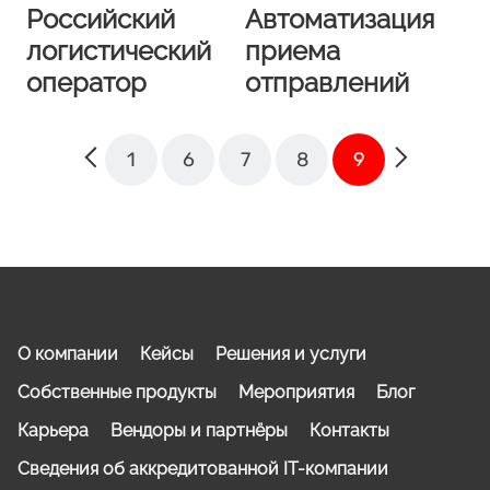
Российский
Автоматизация
логистический
приема
оператор
отправлений
1
6
7
8
9
О компании
Кейсы
Решения и услуги
Собственные продукты
Мероприятия
Блог
Карьера
Вендоры и партнёры
Контакты
Сведения об аккредитованной IT-компании