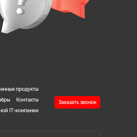
енные продукты
нёры
Контакты
Заказать звонок
ной IT-компании