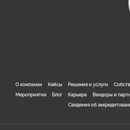
О компании
Кейсы
Решения и услуги
Собств
Мероприятия
Блог
Карьера
Вендоры и парт
Сведения об аккредитован