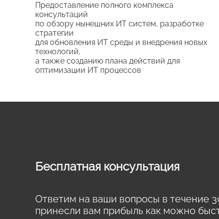
Предоставление полного комплекса
консультаций
по обзору нынешних ИТ систем, разработке
стратегии
для обновления ИТ среды и внедрения новых
технологий,
а также созданию плана действий для
оптимизации ИТ процессов
Бесплатная консультация
Ответим на ваши вопросы в течение 3
принесли вам прибыль как можно быс