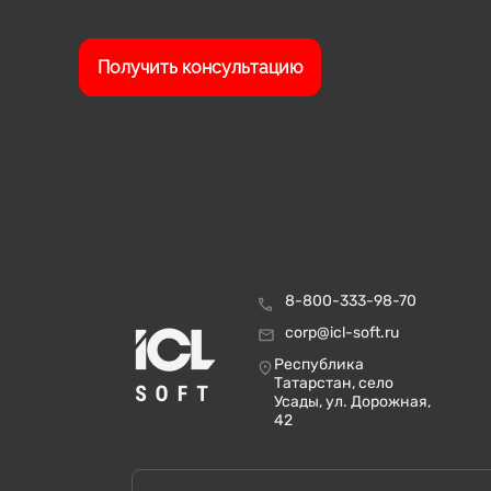
Получить консультацию
8-800-333-98-70
corp@icl-soft.ru
Республика
Татарстан, село
Усады, ул. Дорожная,
42