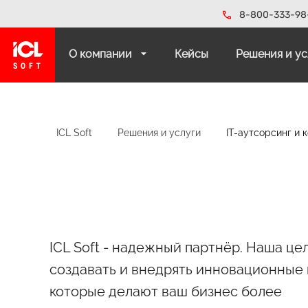
8-800-333-98
О компании
Кейсы
Решения и у
ICL Soft
Решения и услуги
IT-аутсорсинг и 
ICL Soft - надежный партнёр. Наша цел
создавать и внедрять инновационные 
которые делают ваш бизнес более