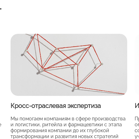
г
Кросс-отраслевая экспертиза
И
Мы помогаем компаниям в сфере производства
П
е
и логистики, ритейла и фармацевтики с этапа
о
формирования компании до их глубокой
с
трансформации и развития новых стратегий
у