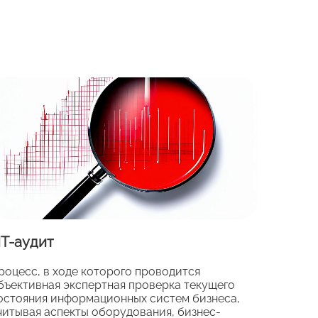
Т-аудит
роцесс, в ходе которого проводится
бъективная экспертная проверка текущего
остояния информационных систем бизнеса,
читывая аспекты оборудования, бизнес-