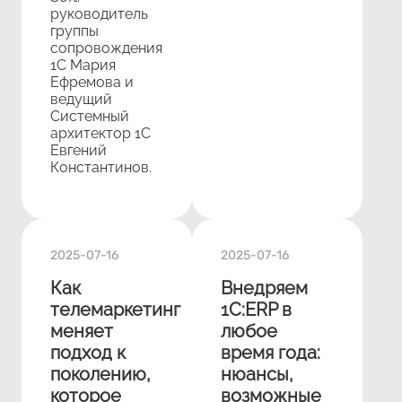
руководитель
группы
сопровождения
1С Мария
Ефремова и
ведущий
Системный
архитектор 1С
Евгений
Константинов.
2025-07-16
2025-07-16
Как
Внедряем
телемаркетинг
1С:ERP в
меняет
любое
подход к
время года:
поколению,
нюансы,
которое
возможные