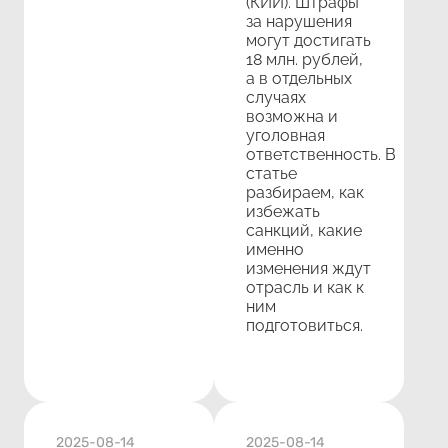
(КИИ). Штрафы
за нарушения
могут достигать
18 млн. рублей,
а в отдельных
случаях
возможна и
уголовная
ответственность. В
статье
разбираем, как
избежать
санкций, какие
именно
изменения ждут
отрасль и как к
ним
подготовиться.
2025-08-14
2025-08-14