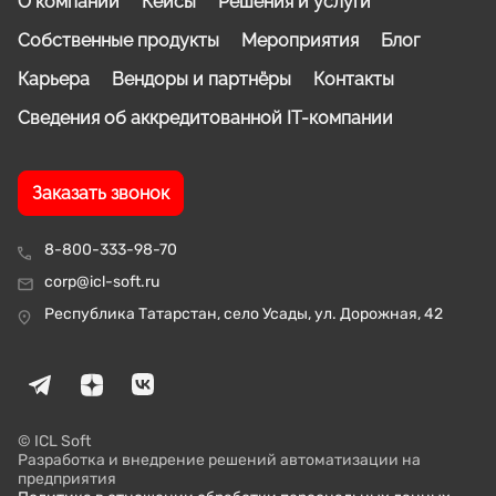
О компании
Кейсы
Решения и услуги
Собственные продукты
Мероприятия
Блог
Карьера
Вендоры и партнёры
Контакты
Сведения об аккредитованной IT-компании
Заказать звонок
8-800-333-98-70
corp@icl-soft.ru
Республика Татарстан, село Усады, ул. Дорожная, 42
© ICL Soft
Разработка и внедрение решений автоматизации на
предприятия