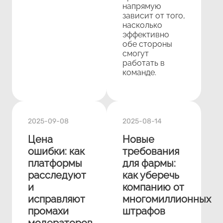
напрямую
зависит от того,
насколько
эффективно
обе стороны
смогут
работать в
команде.
2025-09-08
2025-08-14
Цена
Новые
ошибки: как
требования
платформы
для фармы:
расследуют
как уберечь
и
компанию от
исправляют
многомиллионных
промахи
штрафов