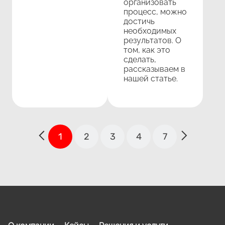
организовать
процесс, можно
достичь
необходимых
результатов. О
том, как это
сделать,
рассказываем в
нашей статье.
1
2
3
4
7