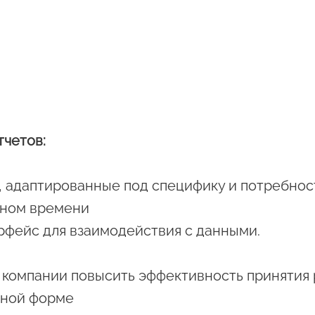
тчетов:
, адаптированные под специфику и потребнос
ьном времени
рфейс для взаимодействия с данными.
й компании повысить эффективность принятия
бной форме