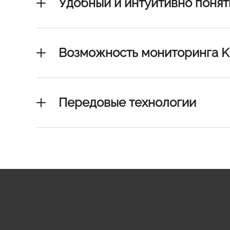
Удобный и интуитивно поня
Возможность мониторинга K
Передовые технологии