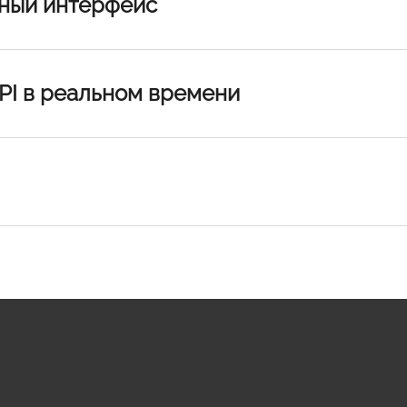
тный интерфейс
PI в реальном времени