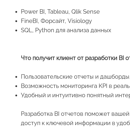
Power BI, Tableau, Qlik Sense
FineBI, Форсайт, Visiology
SQL, Python для анализа данных
Что получит клиент от разработки BI о
Пользовательские отчеты и дашборды
Возможность мониторинга KPI в реал
Удобный и интуитивно понятный инте
Разработка BI отчетов поможет ваше
доступ к ключевой информации в удо