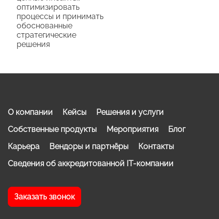
оптимизировать
процессы и принимать
обоснованные
стратегические
решения
О компании
Кейсы
Решения и услуги
Собственные продукты
Мероприятия
Блог
Карьера
Вендоры и партнёры
Контакты
Сведения об аккредитованной IT-компании
Заказать звонок