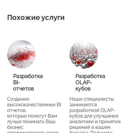
Похожие услуги
Разработка
Разработка
BI-
OLAP-
отчетов
кубов
Создание
Наши специалисты
высококачественных BI
занимаются
отчетов,
разработкой OLAP-
которые помогут Вам
кубов для улучшения
лучше понимать Ваш
аналитики и принятия
бизнес:
решений в вашем
оптимизировать свою
бизнесе. Получите