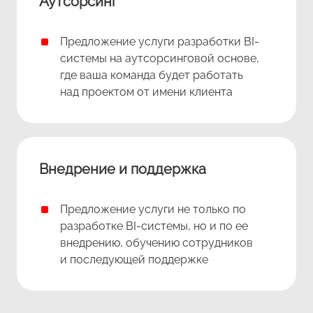
Аутсорсинг
Предложение услуги разработки BI-
системы на аутсорсинговой основе,
где ваша команда будет работать
над проектом от имени клиента
Внедрение и поддержка
Предложение услуги не только по
разработке BI-системы, но и по ее
внедрению, обучению сотрудников
и последующей поддержке