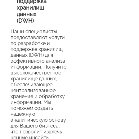
поддержка
хранилищ
данных
(DWH)
Наши специалисты
предоставляют услуги
по разработке и
поддержке хранилищ
данных (DWH) для
эффективного анализа
информации. Получите
высококачественное
хранилище данных,
обеспечивающее
централизованное
хранение и обработку
информации. Мы
поможем создать
надежную
аналитическую основу
для Вашего бизнеса,
что позволит извлечь
ценные инсайты,