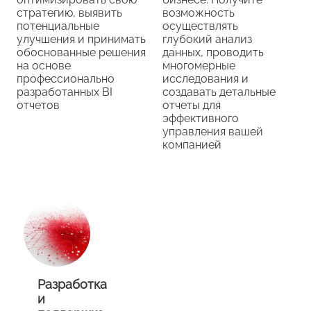
стратегию, выявить
возможность
потенциальные
осуществлять
улучшения и принимать
глубокий анализ
обоснованные решения
данных, проводить
на основе
многомерные
профессионально
исследования и
разработанных BI
создавать детальные
отчетов
отчеты для
эффективного
управления вашей
компанией
Разработка
и