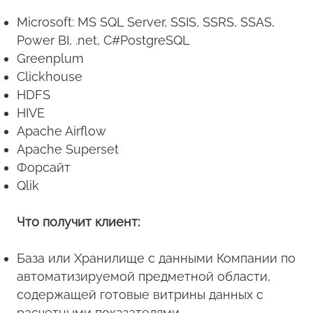
Microsoft: MS SQL Server, SSIS, SSRS, SSAS,
Power BI, .net, C#PostgreSQL
Greenplum
Clickhouse
HDFS
HIVE
Apache Airflow
Apache Superset
Форсайт
Qlik
Что получит клиент:
База или Хранилище с данными Компании по
автоматизируемой предметной области,
содержащей готовые витрины данных с
расчетными показателями