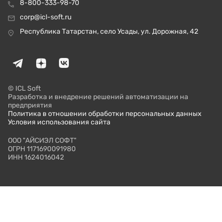
8-800-333-98-70
corp@icl-soft.ru
Республика Татарстан, село Усады, ул. Дорожная, 42
© ICL Soft
Разработка и внедрение решений автоматизации на
предприятия
Политика в отношении обработки персональных данных
Условия использования сайта
ООО "АЙСИЭЛ СОФТ"
ОГРН 1171690091980
ИНН 1624016042