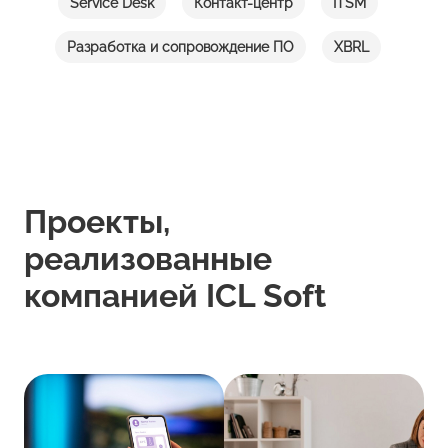
Service Desk
Контакт-центр
ITSM
Разработка и сопровождение ПО
XBRL
Проекты,
реализованные
компанией ICL Soft