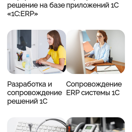
решение на базе
приложений 1С
«1С:ERP»
Разработка и
Сопровождение
сопровождение
ERP системы 1С
решений 1С