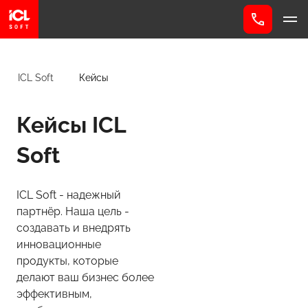
ICL Soft
Кейсы
Кейсы ICL
Soft
ICL Soft - надежный
партнёр. Наша цель -
создавать и внедрять
инновационные
продукты, которые
делают ваш бизнес более
эффективным,