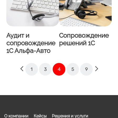
Аудит и
Сопровождение
сопровождение
решений 1С
1С Альфа-Авто
1
3
4
5
9
О компании
Кейсы
Решения и услуги