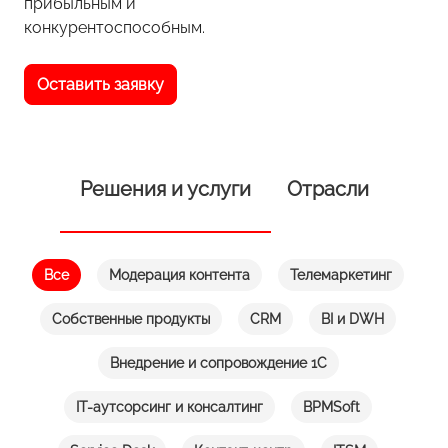
прибыльным и
конкурентоспособным.
Оставить заявку
Решения и услуги
Отрасли
Все
Модерация контента
Телемаркетинг
Собственные продукты
CRM
BI и DWH
Внедрение и сопровождение 1С
IT-аутсорсинг и консалтинг
BPMSoft