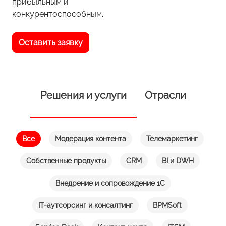
прибыльным и
конкурентоспособным.
Оставить заявку
Решения и услуги
Отрасли
Все
Модерация контента
Телемаркетинг
Собственные продукты
CRM
BI и DWH
Внедрение и сопровождение 1С
IT-аутсорсинг и консалтинг
BPMSoft