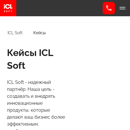
ICL Soft
Кейсы
Кейсы ICL
Soft
ICL Soft - надежный
партнёр. Наша цель -
создавать и внедрять
инновационные
продукты, которые
делают ваш бизнес более
эффективным,