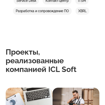
Service Desk
Контакт-центр
ITSM
Разработка и сопровождение ПО
XBRL
Проекты,
реализованные
компанией ICL Soft