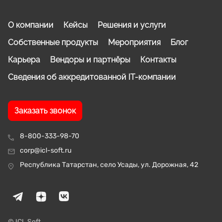
О компании
Кейсы
Решения и услуги
Собственные продукты
Мероприятия
Блог
Карьера
Вендоры и партнёры
Контакты
Сведения об аккредитованной IT-компании
Заказать звонок
8-800-333-98-70
corp@icl-soft.ru
Республика Татарстан, село Усады, ул. Дорожная, 42
© ICL Soft