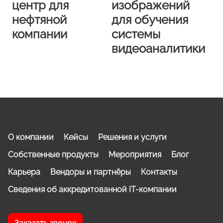
центр для
изображений
нефтяной
для обучения
компании
системы
видеоаналитики
О компании
Кейсы
Решения и услуги
Собственные продукты
Мероприятия
Блог
Карьера
Вендоры и партнёры
Контакты
Сведения об аккредитованной IT-компании