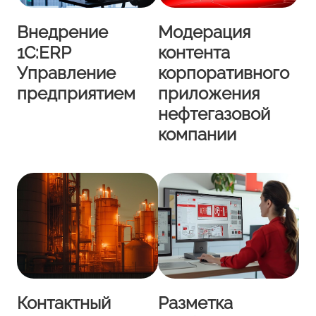
Внедрение
Модерация
1С:ERP
контента
Управление
корпоративного
предприятием
приложения
нефтегазовой
компании
Контактный
Разметка