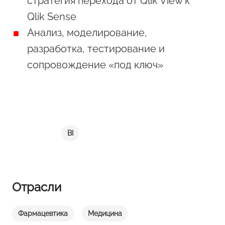
стратегия перехода от Qlik View к
Qlik Sense
Анализ, моделирование,
разработка, тестирование и
сопровождение «под ключ»
BI
Отрасли
Фармацевтика
Медицина