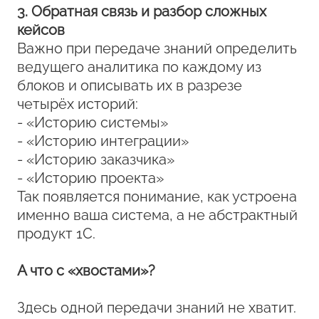
3. Обратная связь и разбор сложных
кейсов
Важно при передаче знаний определить
ведущего аналитика по каждому из
блоков и описывать их в разрезе
четырёх историй:
- «Историю системы»
- «Историю интеграции»
- «Историю заказчика»
- «Историю проекта»
Так появляется понимание, как устроена
именно ваша система, а не абстрактный
продукт 1С.
А что с «хвостами»?
Здесь одной передачи знаний не хватит.