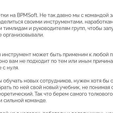
отки на BPMSoft. Не так давно мы с командо
 поделиться своими инструментами, наработк
 тимлидам и руководителям групп, чтобы зап
же организовывали.
ой инструмент может быть применим к любой 
оно вам не подходит по тем или иным причина
 с нуля.
 обучать новых сотрудников, нужен хотя бы 
брать по ней свой новый учебник, не понимая 
теоретический. Так что берем самого толковог
и сильной команде.