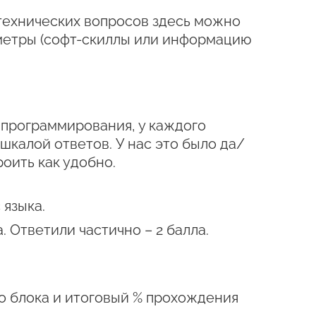
 технических вопросов здесь можно
аметры (софт-скиллы или информацию
 программирования, у каждого
шкалой ответов. У нас это было да/
роить как удобно.
 языка.
. Ответили частично – 2 балла.
о блока и итоговый % прохождения