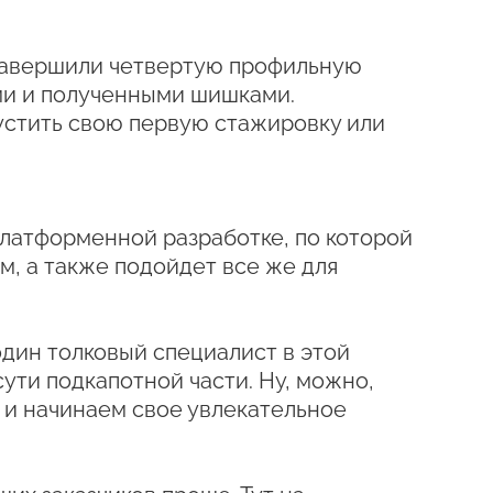
й завершили четвертую профильную
ами и полученными шишками.
устить свою первую стажировку или
платформенной разработке, по которой
м, а также подойдет все же для
один толковый специалист в этой
сути подкапотной части. Ну, можно,
о и начинаем свое увлекательное