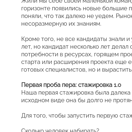
Жили мы себе своей маленькой командо
горизонте появились новые большие п
поняли, что так далеко не уедем. Рыно
несоразмерную их знаниям.
Кроме того, не все кандидаты знали и
лет, но кандидат несколько лет делал 
потребности в ресурсах, горящем прое
старта или расширения проекта еще е
готовых специалистов, но и вырастить
Первая проба пера: стажировка 1.0
Наша первая стажировка была далека о
исходном виде она бы долго не протян
Для того, чтобы запустить первую ста
Сколько человек набирать?