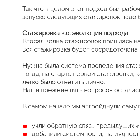
Так что в целом этот подход был рабо
запуске следующих стажировок надо б
Стажировка 2.0: эволюция подхода
Вторая волна стажировок пришлась на 
вся стажировка будет сосредоточена н
Нужна была система проведения стажир
тогда, на старте первой стажировки, к
легко было ответить лично.
Наши прежние пять вопросов остались
В самом начале мы апгрейднули саму 
учли обратную связь предыдущих «
добавили системности, наглядност