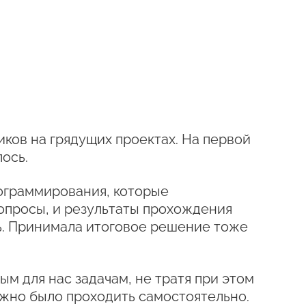
иков на грядущих проектах. На первой
ось.
ограммирования, которые
вопросы, и результаты прохождения
ть. Принимала итоговое решение тоже
 для нас задачам, не тратя при этом
ужно было проходить самостоятельно.