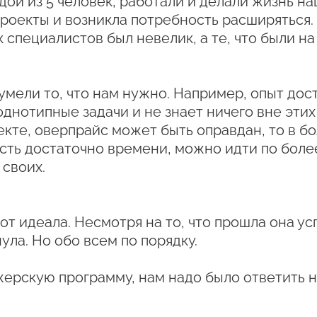
й из 5 человек, работали и делали жизнь наш
роекты и возникла потребность расширяться.
к специалистов был невелик, а те, что были на
 умели то, что нам нужно. Например, опыт дос
однотипные задачи и не знает ничего вне этих
кте, оверпрайс может быть оправдан, то в б
сть достаточно времени, можно идти по более
 своих.
т идеала. Несмотря на то, что прошла она ус
ула. Но обо всем по порядку.
жерскую программу, нам надо было ответить н