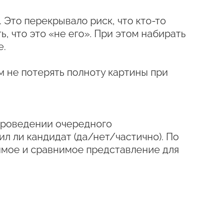
 Это перекрывало риск, что кто-то
 что это «не его». При этом набирать
е.
м не потерять полноту картины при
 проведении очередного
л ли кандидат (да/нет/частично). По
имое и сравнимое представление для