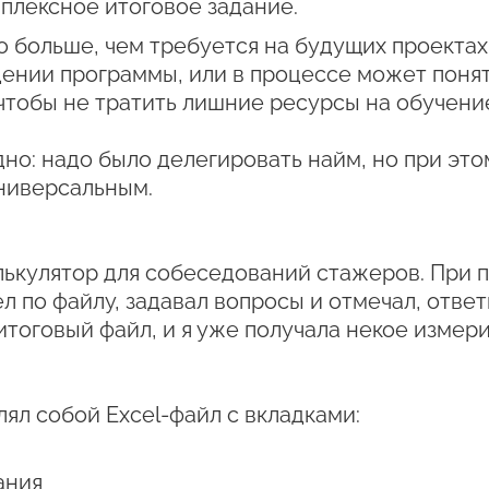
плексное итоговое задание.
го больше, чем требуется на будущих проектах.
нии программы, или в процессе может понять,
чтобы не тратить лишние ресурсы на обучени
дно: надо было делегировать найм, но при это
универсальным.
лькулятор для собеседований стажеров. При
по файлу, задавал вопросы и отмечал, ответи
тоговый файл, и я уже получала некое измер
ял собой Excel-файл с вкладками:
ания