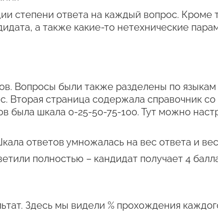
ции степени ответа на каждый вопрос. Кроме
идата, а также какие-то нетехнические пар
в. Вопросы были также разделены по языкам
ес. Вторая страница содержала справочник со 
ов была шкала 0-25-50-75-100. Тут можно наст
Шкала ответов умножалась на вес ответа и вес
ветили полностью – кандидат получает 4 балла
льтат. Здесь мы видели % прохождения каждог