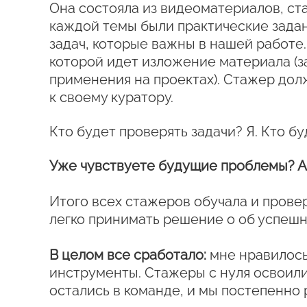
Она состояла из видеоматериалов, ст
каждой темы были практические задан
задач, которые важны в нашей работе
которой идет изложение материала (за
применения на проектах). Стажер дол
к своему куратору.
Кто будет проверять задачи? Я. Кто б
Уже чувствуете будущие проблемы? А 
Итого всех стажеров обучала и провер
легко принимать решение о об успеш
В целом все сработало:
мне нравилось
инструменты. Стажеры с нуля освоили 
остались в команде, и мы постепенно 