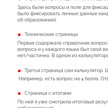
Здесь были вопросы и поле для фикса
было фиксировать личные данные канд
об образовании).
Технические страницы
Первая содержала справочник вопросо
вопроса и у каждого языка был свой в
нет/частично. В одном из калькулятор
Третья страница сам калькулятор. 
Например, есть вопрос на 4 балла. От
Страница с итогами
По ней я уже смотрела итоговый резу