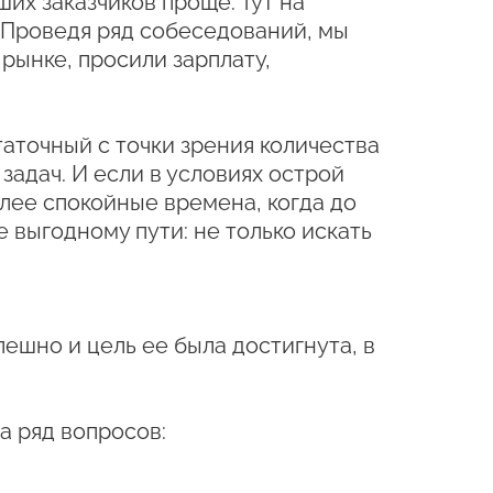
их заказчиков проще. Тут на
 Проведя ряд собеседований, мы
 рынке, просили зарплату,
таточный с точки зрения количества
 задач. И если в условиях острой
олее спокойные времена, когда до
 выгодному пути: не только искать
пешно и цель ее была достигнута, в
а ряд вопросов: