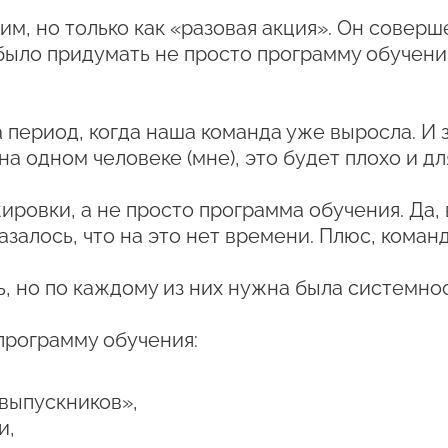
чим, но только как «разовая акция». Он совер
ыло придумать не просто программу обучения
период, когда наша команда уже выросла. И з
а одном человеке (мне), это будет плохо и дл
овки, а не просто программа обучения. Да, 
азалось, что на это нет времени. Плюс, коман
, но по каждому из них нужна была системнос
программу обучения:
выпускников»,
и,