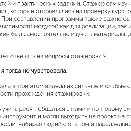
атей и практических заданий. Стажер сам изу
ия, которые отправлялись на проверку курат
. При составлении программы также важно бы
висимости модулей как для реализации, так и
жен был самостоятельно изучать материалы, д
удет отвечать на вопросы стажеров? Я.
я тогда не чувствовала.
яла я, при этом видела их сильные и слабые 
ности прохождения стажировки.
 учить ребят, общаться с ними и по-новому с
инструмент и могли выходить на проект на по
росли, набирая людей с опытом и параллельно