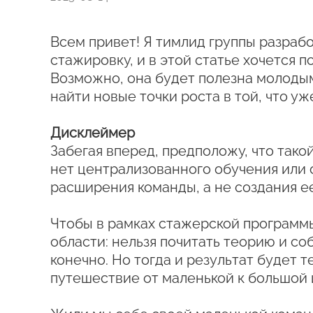
Всем привет! Я тимлид группы разраб
стажировку, и в этой статье хочется
Возможно, она будет полезна молодым
найти новые точки роста в той, что у
Дисклеймер
Забегая вперед, предположу, что так
нет централизованного обучения или 
расширения команды, а не создания ее
Чтобы в рамках стажерской программы
области: нельзя почитать теорию и со
конечно. Но тогда и результат будет 
путешествие от маленькой к большой 