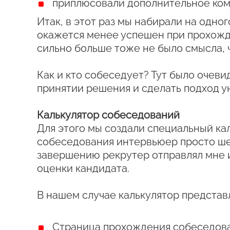
приплюсовали дополнительное ком
Итак, в этот раз мы набирали на одно
окажется менее успешен при прохожде
сильно больше тоже не было смысла, 
Как и кто собеседует? Тут было очеви
принятии решения и сделать подход 
Калькулятор собеседований
Для этого мы создали специальный ка
собеседования интервьюер просто шел 
завершению рекрутер отправлял мне и
оценки кандидата.
В нашем случае калькулятор представл
Страница прохождения собеседов