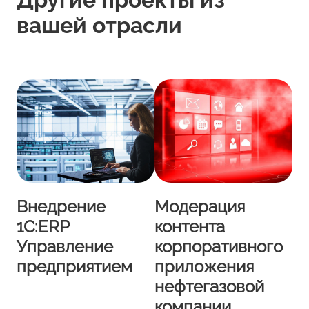
вашей отрасли
Внедрение
Модерация
1С:ERP
контента
Управление
корпоративного
предприятием
приложения
нефтегазовой
компании