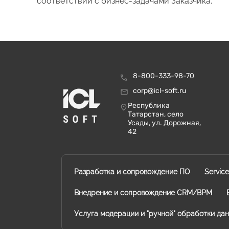
соответствии с бизнес-задачами Заказчика.
8-800-333-98-70
corp@icl-soft.ru
Республика
Татарстан, село
Усады, ул. Дорожная,
42
Разработка и сопровождение ПО
Servic
Внедрение и сопровождение CRM/BPM
Услуга модерации и "ручной" обработки да