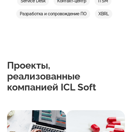
Service Desk
Контакт-центр
ITSM
Разработка и сопровождение ПО
XBRL
Проекты,
реализованные
компанией ICL Soft