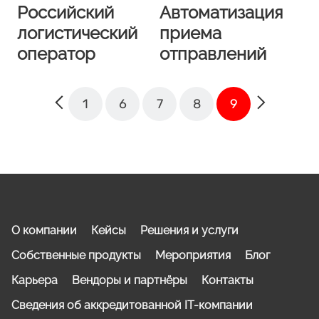
Российский
Автоматизация
логистический
приема
оператор
отправлений
1
6
7
8
9
О компании
Кейсы
Решения и услуги
Собственные продукты
Мероприятия
Блог
Карьера
Вендоры и партнёры
Контакты
Сведения об аккредитованной IT-компании