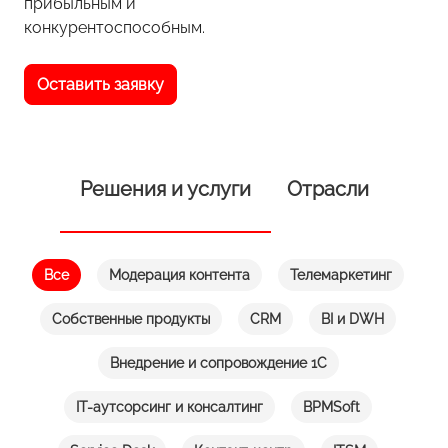
прибыльным и
конкурентоспособным.
Оставить заявку
Решения и услуги
Отрасли
Все
Модерация контента
Телемаркетинг
Собственные продукты
CRM
BI и DWH
Внедрение и сопровождение 1С
IT-аутсорсинг и консалтинг
BPMSoft