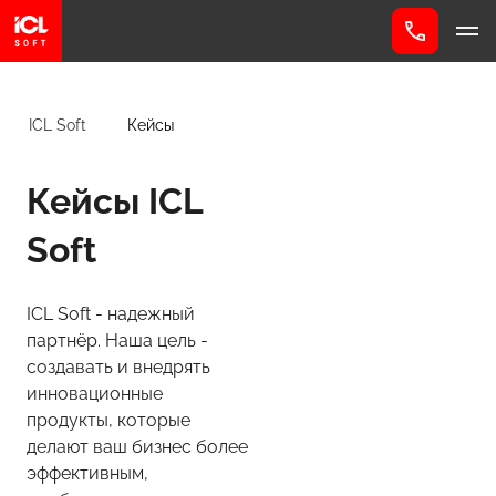
ICL Soft
Кейсы
Кейсы ICL
Soft
ICL Soft - надежный
партнёр. Наша цель -
создавать и внедрять
инновационные
продукты, которые
делают ваш бизнес более
эффективным,