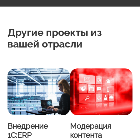
Другие проекты из
вашей отрасли
Внедрение
Модерация
1С:ERP
контента