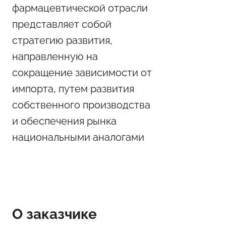
фармацевтической отрасли
представляет собой
стратегию развития,
направленную на
сокращение зависимости от
импорта, путем развития
собственного производства
и обеспечения рынка
национальными аналогами
О заказчике