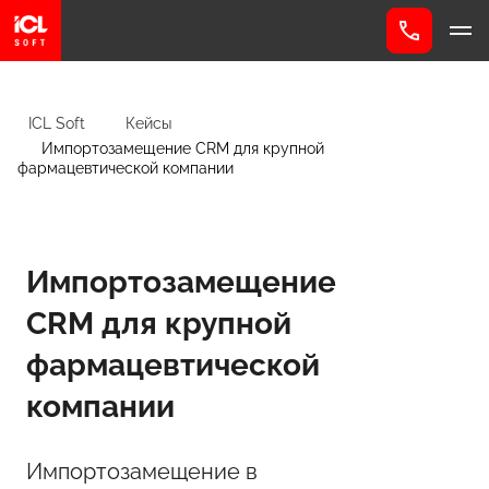
ICL Soft
Кейсы
Импортозамещение CRM для крупной
фармацевтической компании
Импортозамещение
CRM для крупной
фармацевтической
компании
Импортозамещение в