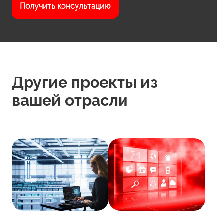
Получить консультацию
Другие проекты из
вашей отрасли