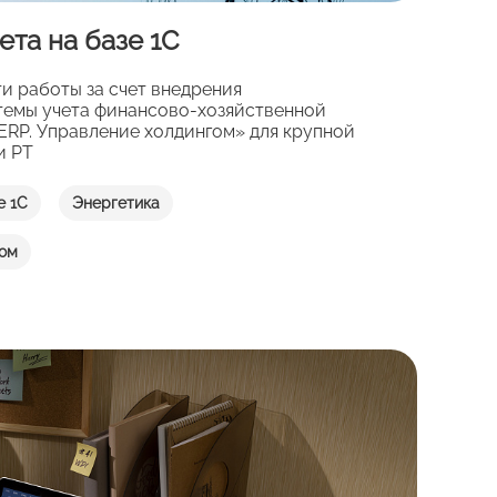
ета на базе 1С
 работы за счет внедрения
темы учета финансово-хозяйственной
:ERP. Управление холдингом» для крупной
и РТ
е 1С
Энергетика
гом