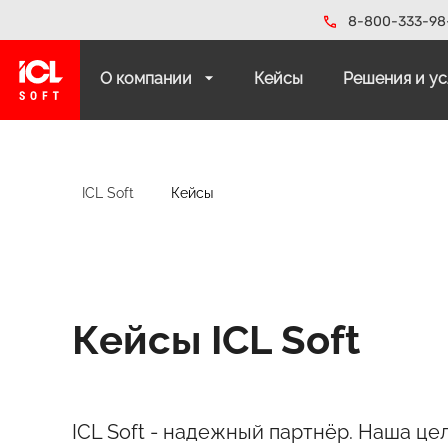
8-800-333-98
О компании
Кейсы
Решения и у
ICL Soft
Кейсы
Кейсы ICL Soft
ICL Soft - надежный партнёр. Наша цел