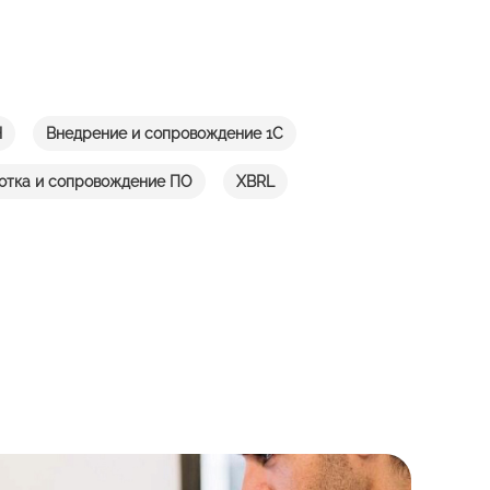
H
Внедрение и сопровождение 1С
отка и сопровождение ПО
XBRL