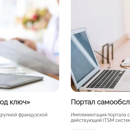
од ключ»
Портал самообслу
крупной французской
Имплементация портала с
действующей ITSM систе