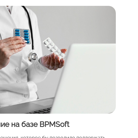
е на базе BPMSoft
решения, которое бы позволило поддержать