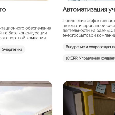
го
Автоматизация уч
Повышение эффективности
автоматизированной сис
нтационного обеспечения
деятельности на базе «1С
й на базе конфигурации
энергосбытовой компани
ранспортной компании.
Внедрение и сопровождени
Энергетика
1С:ERP. Управление холдин