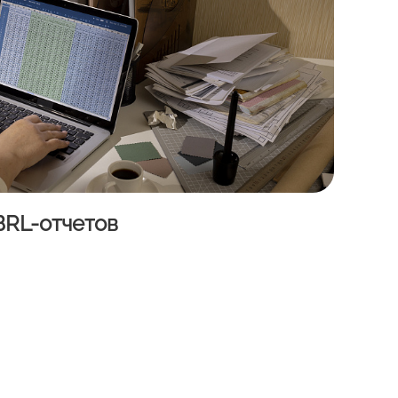
BRL-отчетов