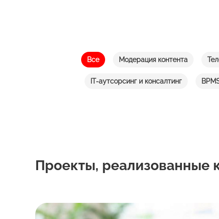
Все
Модерация контента
Тел
IT-аутсорсинг и консалтинг
BPMS
Проекты, реализованные к