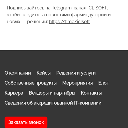
Подписывайтесь на Telegram-канал ICL SOFT,
чтобы следить за новостями фарминдустрии и
новых IT-решений:
https://t.me/iclsoft
О компании
Кейсы
Решения и услуги
Собственные продукты
Мероприятия
Блог
Карьера
Вендоры и партнёры
Контакты
Сведения об аккредитованной IT-компании
Заказать звонок