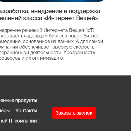
азработка, внедрение и поддержка
ешений класса «Интернет Вещей»
недрение решений Интернета Вещей (IoT)
ткрывает владельцам бизнеса новое бизнес-
змерение, основанное на данных. А для самой
омпании обеспечивает высокую скорость
перационной деятельности, прозрачность
роцессов и их оптимизацию.
енные продукты
нёры
Контакты
Заказать звонок
ной IT-компании