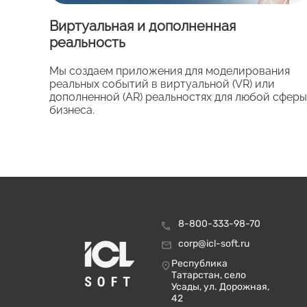
Виртуальная и дополненная
реальность
Мы создаем приложения для моделирования
реальных событий в виртуальной (VR) или
дополненной (AR) реальностях для любой сферы
бизнеса.
8-800-333-98-70
corp@icl-soft.ru
Республика
Татарстан, село
Усады, ул. Дорожная,
42