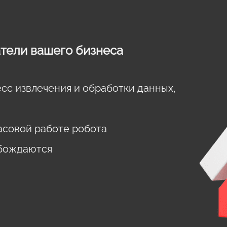
тели вашего бизнеса
есс извлечения и обработки данных,
часовой работе робота
обождаются