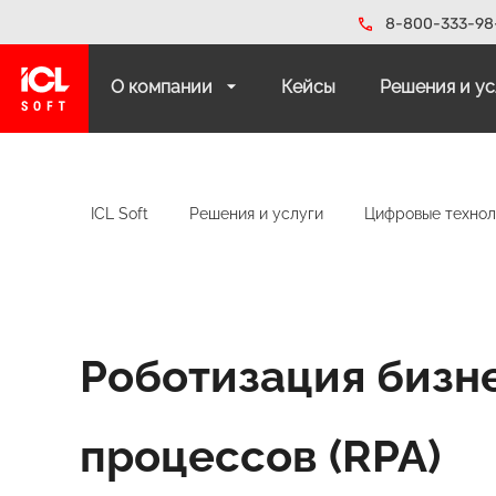
8-800-333-98
О компании
Кейсы
Решения и у
ICL Soft
Решения и услуги
Цифровые технол
Роботизация бизне
процессов (RPA)