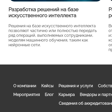
Разработка решений на базе
Р
искусственного интеллекта
р
Решения на базе искусственного интеллекта
В
позволяют частично или полностью передать
о
ряд операций, выполняемых сотрудниками,
и
моделям машинного обучения, таким как
к
нейронные сети.
о
п
О компании
Кейсы
Решения и услуги
Собств
Мероприятия
Блог
Карьера
Вендоры и парт
Сведения об аккредитован