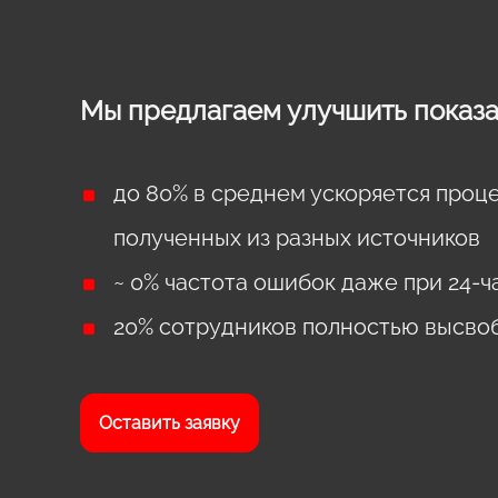
Мы предлагаем улучшить показа
до 80% в среднем ускоряется проц
полученных из разных источников
~ 0% частота ошибок даже при 24-
20% cотрудников полностью высв
Оставить заявку