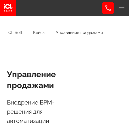
ICL Soft
Кейсы
Управление продажами
Управление
продажами
Внедрение BPM-
решения для
автоматизации