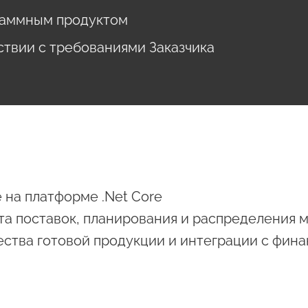
раммным продуктом
ствии с требованиями Заказчика
на платформе .Net Core
ета поставок, планирования и распределения 
ачества готовой продукции и интеграции с фи