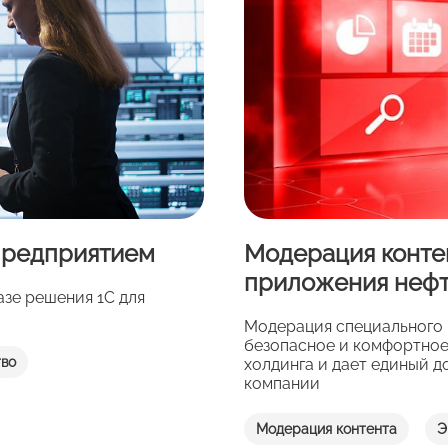
предприятием
Модерация конте
приложения нефт
зе решения 1С для
Модерация специального 
безопасное и комфортное
тво
холдинга и дает единый 
компании
Модерация контента
Э