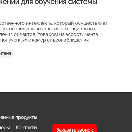
жений для обучения системы
сственного интеллекта, который осуществляет
луживания для выявления потенциальных
ления объектов (товаров) из ассортимента
, полученных с камер видеонаблюдения
итейл
енные продукты
нёры
Контакты
Заказать звонок