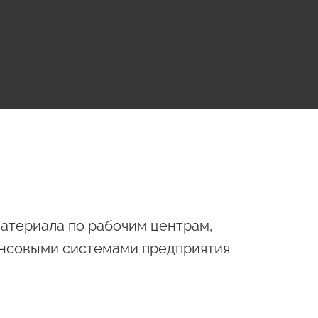
материала по рабочим центрам,
нансовыми системами предприятия