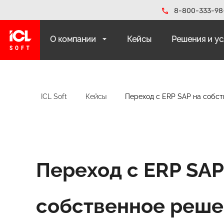
8-800-333-98
О компании
Кейсы
Решения и у
ICL Soft
Кейсы
Переход с ERP SAP на собс
Переход с ERP SAP
собственное реш