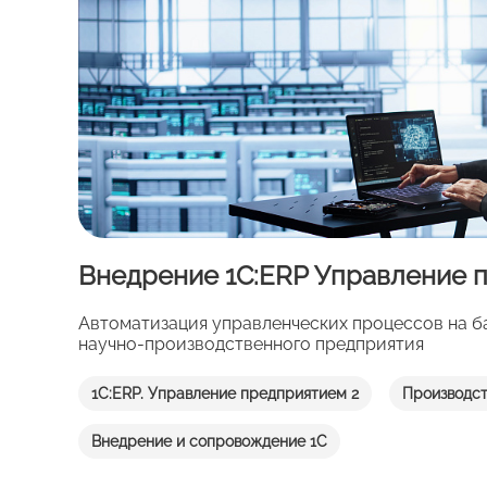
Внедрение 1С:ERP Управление 
Автоматизация управленческих процессов на ба
научно-производственного предприятия
1С:ERP. Управление предприятием 2
Производс
Внедрение и сопровождение 1С