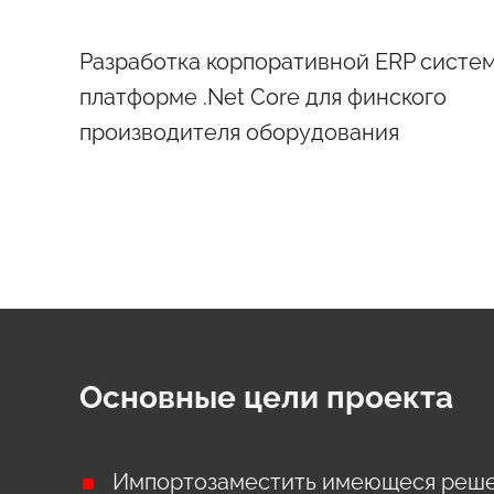
Разработка корпоративной ERP систе
платформе .Net Core для финского
производителя оборудования
Основные цели проекта
Импортозаместить имеющеся реш