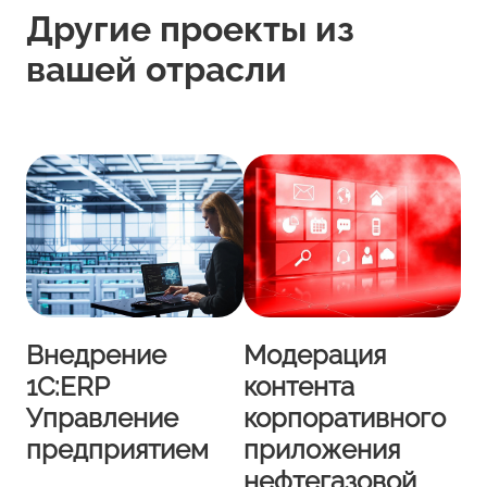
Другие проекты из
вашей отрасли
Внедрение
Модерация
1С:ERP
контента
Управление
корпоративного
предприятием
приложения
нефтегазовой