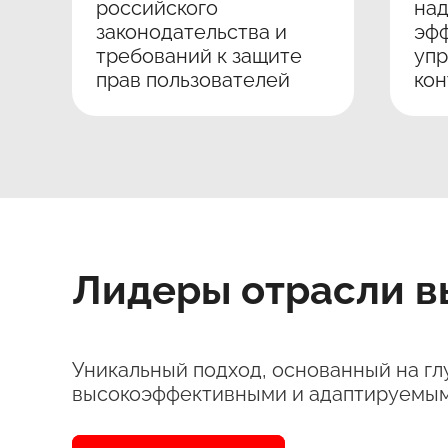
российского
на
законодательства и
эфф
требований к защите
упр
прав пользователей
ко
Лидеры отрасли в
Уникальный подход, основанный на гл
высокоэффективными и адаптируемыми