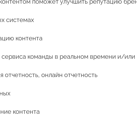
 контентом поможет улучшить репутацию бре
ых системах
ацию контента
 сервиса команды в реальном времени и/или
я отчетность, онлайн отчетность
нных
ение контента