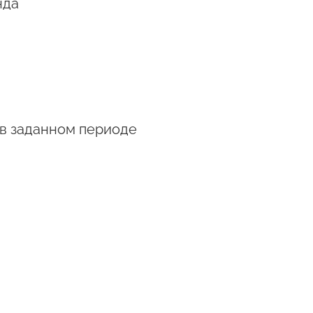
нда
 в заданном периоде