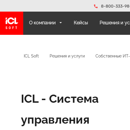
8-800-333-98
О компании
Кейсы
Решения и у
ICL Soft
Решения и услуги
Собственные ИТ
ICL - Система
управления