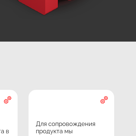
Для сопровождения
а в
продукта мы