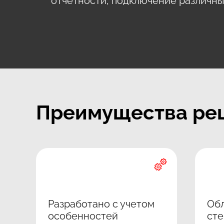
отчетности, подключение различны
Преимущества ре
Разработано с учетом
Обл
особенностей
ст