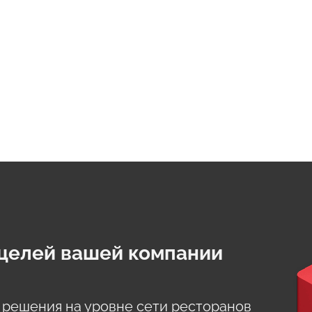
целей вашей компании
 решения на уровне сети ресторанов