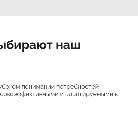
выбирают наш
лубоком понимании потребностей
 высокоэффективными и адаптируемыми к