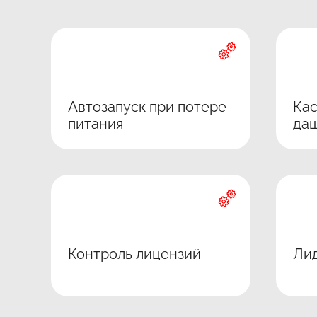
Автозапуск при потере
Кас
питания
да
Контроль лицензий
Ли