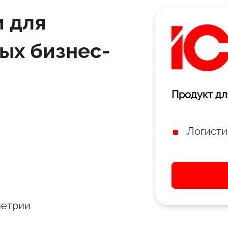
 для
ых бизнес-
Продукт дл
Логисти
метрии