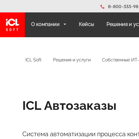
8-800-333-98
О компании
Кейсы
Решения и у
ICL Soft
Решения и услуги
Собственные ИТ
ICL Автозаказы
Система автоматизации процесса кон