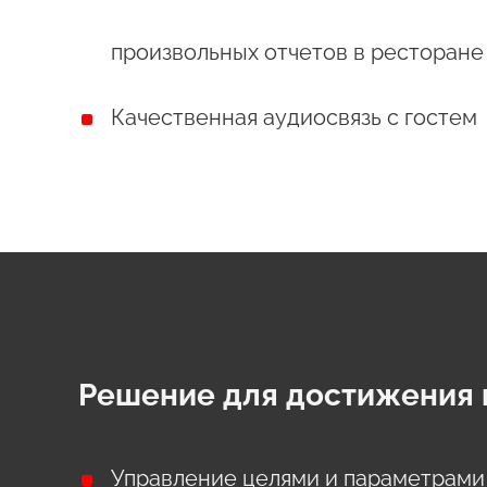
произвольных отчетов в ресторане
Качественная аудиосвязь с гостем
Решение для достижения 
Управление целями и параметрами