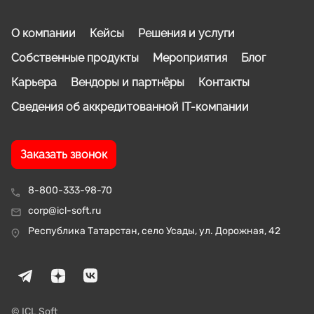
О компании
Кейсы
Решения и услуги
Собственные продукты
Мероприятия
Блог
Карьера
Вендоры и партнёры
Контакты
Сведения об аккредитованной IT-компании
Заказать звонок
8-800-333-98-70
corp@icl-soft.ru
Республика Татарстан, село Усады, ул. Дорожная, 42
© ICL Soft