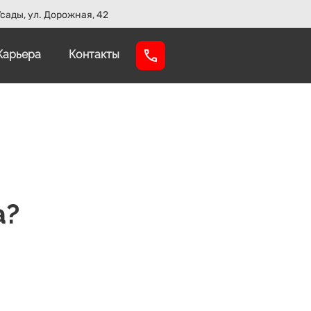
сады, ул. Дорожная, 42
Карьера
Контакты
а?