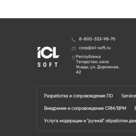
8-800-333-98-70
corp@icl-soft.ru
Республика
Татарстан, село
Усады, ул. Дорожная,
42
Разработка и сопровождение ПО
Servic
Внедрение и сопровождение CRM/BPM
Услуга модерации и "ручной" обработки да