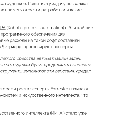
сотрудников. Решить эту задачу позволяют
рах применяются эти разработки и какие
RPA
(Robotic process automation) в ближайшие
а программного обеспечения для
овые расходы на такой софт составили
 $2,4 млрд, прогнозируют эксперты.
легкого средства автоматизации задач,
рые сотрудники будут продолжать выполнять
инструменты выполняют эти действия, предел
кторами роста эксперты Forrester называют
-систем и искусственного интеллекта, что
усственного интеллекта (ИИ, AI) стало уже