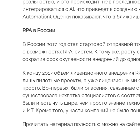
реальностью, и это происходит, не в последнюю
интегрироваться с AI, что приведет к созданию 
Automation). Оценки показывают, что в ближай
RPA в России
В России 2017 год стал стартовой отправной т
о возможностях RPA-систем. К тому же, росту
сократив срок окупаемости внедрений до одног
К концу 2017 объем лицензионного внедрения R
лишь пилотные проекты, а уже лицензионными с
просто. Во-первых, были опасения, связанные 
существовала нехватка специалистов с соотве
были и есть чуть шире, чем просто знание тех
и ИТ. Кроме того, у части компаний не было п
Прочитать материал полностью можно на сайт