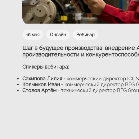
16 мая
Онлайн
Вебинар
Шаг в будущее производства: внедрение 
производительности и конкурентоспособ
Спикеры вебинара:
Сахипова Лилия -
коммерческий директор ICL S
Колмыков Иван -
коммерческий директор BFG 
Столов Артём
- технический директор BFG Grou