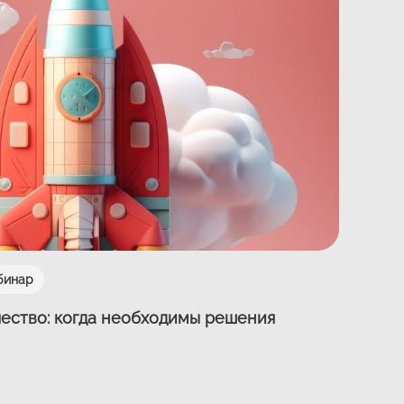
бинар
ачество: когда необходимы решения