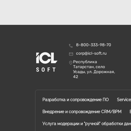
8-800-333-98-70
corp@icl-soft.ru
Республика
Татарстан, село
Усады, ул. Дорожная,
42
Разработка и сопровождение ПО
Servic
Внедрение и сопровождение CRM/BPM
Услуга модерации и "ручной" обработки да