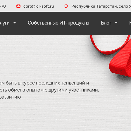
-70
corp@icl-soft.ru
Республика Татарстан, село У
слуги
Собственные ИТ-продукты
Блог
ам быть в курсе последних тенденций и
сть обмена опытом с другими участниками,
развитию.