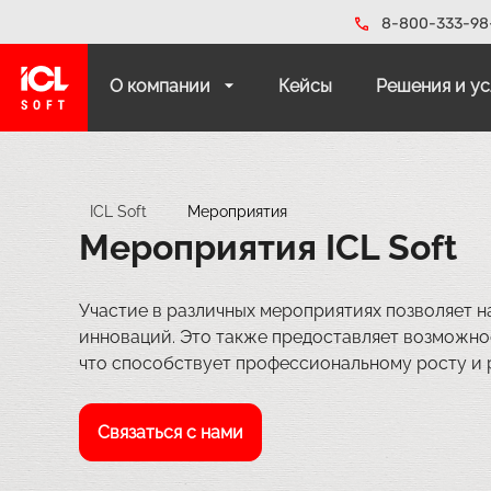
8-800-333-98
О компании
Кейсы
Решения и у
ICL Soft
Мероприятия
Мероприятия ICL Soft
Участие в различных мероприятиях позволяет н
инноваций. Это также предоставляет возможно
что способствует профессиональному росту и 
Связаться с нами